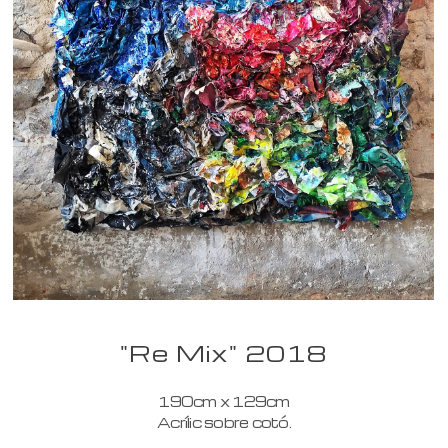
"Re Mix" 2018
190cm x 129cm
Acrílic sobre cotó.