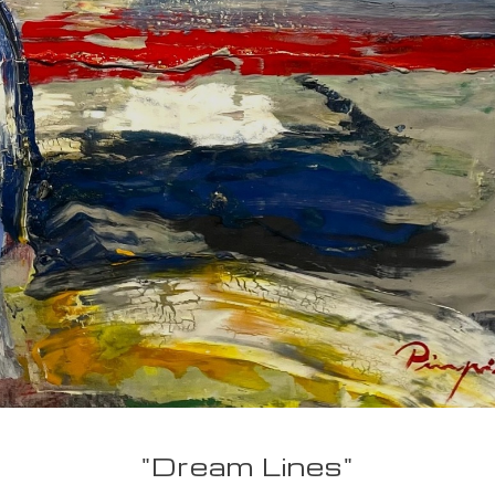
"Dream Lines"