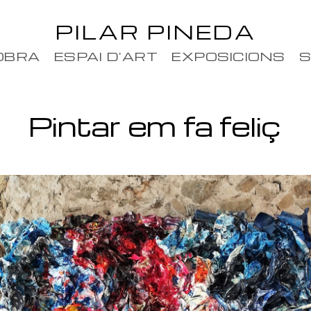
PILAR PINEDA
OBRA
ESPAI D'ART
EXPOSICIONS
S
Pintar em fa feliç